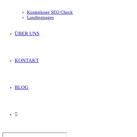
Kostenloser SEO Check
Landingpages
ÜBER UNS
KONTAKT
BLOG
TOGGLE
Search