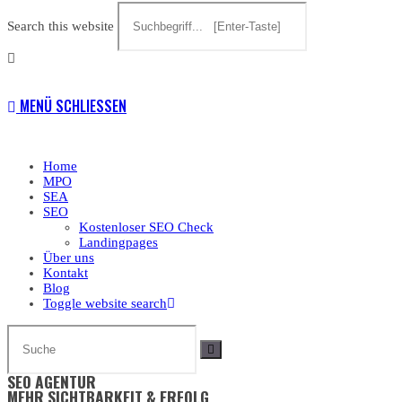
Search this website
MENÜ
SCHLIESSEN
Home
MPO
SEA
SEO
Kostenloser SEO Check
Landingpages
Über uns
Kontakt
Blog
Toggle website search
SEO AGENTUR
MEHR SICHTBARKEIT & ERFOLG