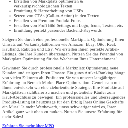
Erstellen von Marktplatz optimierten &
verkaufspsychologischen Texten
Ermittlung & Hervorhebung von USPs
Setzen von CTAs (Call-to-Action) in den Texten
Erstellen von Premium Produkt-Fotos
Erstellen von Profi Bild-Settings mit Logo, Icons, Texten, etc.
Ermittlung perfekt passender Backend-Keywords
Steigern Sie durch eine professionelle Marktplatz-Optimierung Ihren
Umsatz auf Verkaufsplattformen wie Amazon, Ebay, Otto, Real,
Kaufland, Rakuten und Etsy. Wir erstellen Ihnen perfekte Artikel-
Listings, die Ihre Kunden überzeugen. Nutzen Sie das Potential von
Marktplatz Optimierung für das Wachstum Ihres Unternehmens!
Gewinnen Sie durch professionelle Marktplatz Optimierung neue
Kunden und steigern Ihren Umsatz. Ein gutes Artikel-Ranking hängt
von vielen Faktoren ab. Profitieren Sie von unserer langjährigen
Erfahrung im Bereich Market Place Optimization. Gemeinsam mit
Ihnen entwickeln wir eine zielorientierte Strategie, Ihre Produkte auf
Marktplätzen sichtbarer zu machen und potentielle Käufer zum
Kauf-Abschluss zu bewegen. Ein professionelles und überzeugendes
Produkt-Listing ist heutzutage für den Erfolg Ihres Online Geschäfts
ein Muss! Je mehr Wettbewerb, umso schwieriger wird es, Ihren
Artikel ganz weit oben zu ranken. Nutzen Sie unsere Erfahrung für
mehr Sales!
Erfahren Sie mehr über MPO