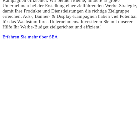
Kampagnen effizienter. Wir beraten kleine, mittlere & große
Unternehmen bei der Erstellung einer zielführenden Werbe-Strategie,
damit Ihre Produkte und Dienstleistungen die richtige Zielgruppe
erreichen. Ads-, Banner- & Display-Kampagnen haben viel Potential
für das Wachstum Ihres Unternehmens. Investieren Sie mit unserer
Hilfe Ihr Werbe-Budget zielgerichtet und effizient!
Erfahren Sie mehr über SEA