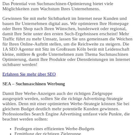
Das Potential von Suchmaschinen-Optimierung bietet viele
Möglichkeiten zum Wachstum Ihres Unternehmens.
Gewinnen Sie mit mehr Sichtbarkeit im Internet neue Kunden und
bauen Ihr Unternehmen digital aus. Wir optimieren Ihre Homepage
oder Ihren Shop nach Ihren Wünschen, bundesweit oder regional,
damit Ihre Seite unter den ersten Such-Ergebnissen erscheint! Mehr
Traffic führt zu mehr Umsatz, lassen Sie uns gemeinsam die Weichen
für Ihren Online-Auftritt stellen, um die Reichweite zu steigern. Die
1A SEO Agentur mit Sitz im Großraum Köln berät mit Leidenschaft
kleine, mittlere & große Unternehmen zum Thema Suchmaschinen
Optimierung, damit Ihre Produkte oder Dienstleistungen im Internet
sichtbarer werden!
Erfahren Sie mehr über SEO
SEA – Suchmaschinen Werbung
Damit Ihre Werbe-Anzeigen auch der richtigen Zielgruppe
ausgespielt werden, sollten Sie die richtige Advertising-Strategie
wählen. Denn mit einer optimierten Werbe-Strategie können Sie bei
gleichem Budget deutlich mehr potentielle Kunden gewinnen.
Professionelles Search Engine Advertising umfasst viele Punkte, die
beachtet werden sollten:
Festlegen eines effizienten Werbe-Budgets
Ermittlung der richtigen Zielgruppe