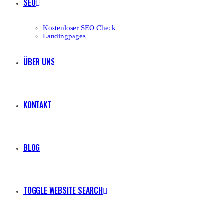
SEO
Kostenloser SEO Check
Landingpages
ÜBER UNS
KONTAKT
BLOG
TOGGLE WEBSITE SEARCH