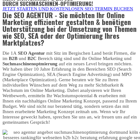
DURCH SUCHMASCHINEN-OPTIMIERUNG!
JETZT STARTEN UND KOSTENLOSEN SEO TERMIN BUCHEN
Die SEO AGENTUR - Sie möchten Ihr Online
Marketing effizienter gestalten & benötigen
Unterstützung bei der Umsetzung von Themen
wie SEO, SEA oder der Optimierung Ihres
Marktplatzes?
Die 1A
SEO Agentur
mit Sitz im Bergischen Land berät Firmen, die
im
B2B
und
B2C
Bereich tätig sind und ihr Online Marketing und
Suchmaschinenoptmierung
auf ein neues Level bringen möchten.
Wir haben über 10 Jahre Erfahrung in den Bereichen SEO (Search
Engine Optimization), SEA (Search Engine Advertising) und MPO
(Marketplace Optimization). Gerne beraten wir Sie zu Ihren
individuellen Wünschen auf dem Weg zu mehr Sichtbarkeit &
Wachstum im Online Marketing. Dabei analysieren wir Ihren
Wettbewerb, ermitteln Ihr Wachstumspotential & erarbeiten mit
Ihnen ein nachhaltiges Online Marketing Konzept, passend zu Ihrem
Budget. Wir sind nicht nur beratend tätig, sondern setzen das mit
Ihnen erarbeitete Marketing Konzept zeitnah um. Wenn wir Ihr
Interesse geweckt haben, sprechen Sie uns an, wir freuen uns auf ein
gemeinsames Gespräch!