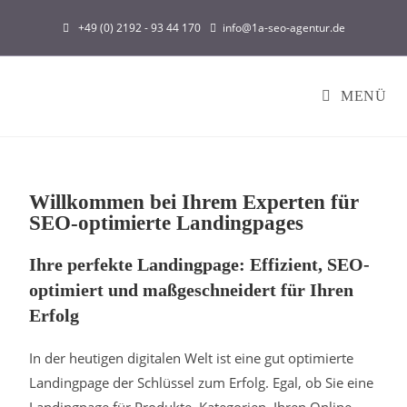
+49 (0) 2192 - 93 44 170
info@1a-seo-agentur.de
MENÜ
Willkommen bei Ihrem Experten für
SEO-optimierte Landingpages
Ihre perfekte Landingpage: Effizient, SEO-
optimiert und maßgeschneidert für Ihren
Erfolg
In der heutigen digitalen Welt ist eine gut optimierte
Landingpage der Schlüssel zum Erfolg. Egal, ob Sie eine